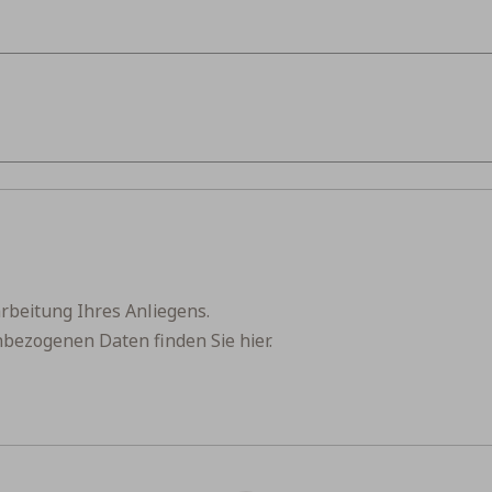
rbeitung Ihres Anliegens.
nbezogenen Daten finden Sie
hier
.