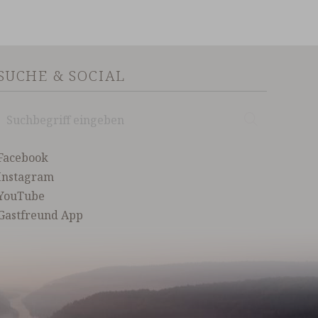
SUCHE & SOCIAL
Suchbegriff
Suchen
eingeben
Facebook
Instagram
YouTube
Gastfreund App