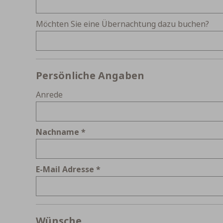
Möchten Sie eine Übernachtung dazu buchen?
Persönliche Angaben
Anrede
Nachname
E-Mail Adresse
Wünsche