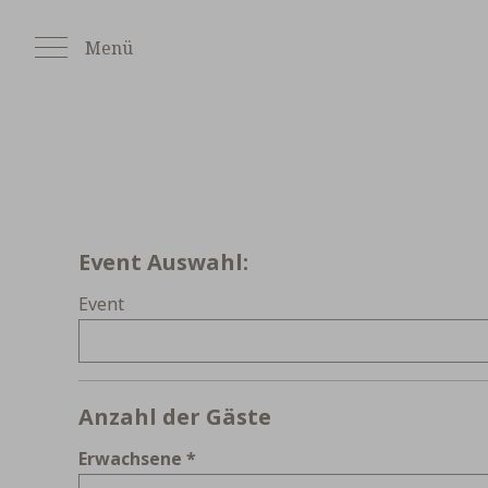
Zum
Inhalt
Menü
springen
Wochentag
Event Auswahl:
Event
Anzahl der Gäste
Erwachsene