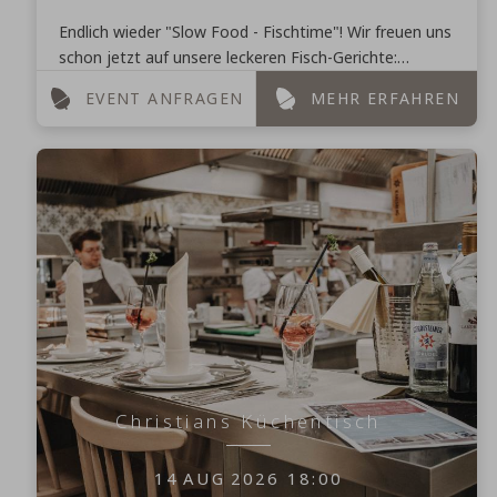
Endlich wieder "Slow Food - Fischtime"! Wir freuen uns
schon jetzt auf unsere leckeren Fisch-Gerichte:
***Carpaccio vom Leukbach-Saibling***
EVENT ANFRAGEN
MEHR ERFAHREN
Zitronenmarinade ...
Christians Küchentisch
14
AUG
2026
18:00