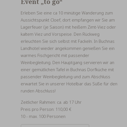
Event „to go“
Erleben Sie eine ca 10 minütige Wanderung zum
Aussichtspunkt Cloef, dort empfangen wir Sie am
Lagerfeuer (je Saison) mit heißem Zimt-Viez oder
kaltem Viez und Vorspeise. Den Rückweg
erleuchten Sie sich selbst mit Fackeln. In Buchnas
Landhotel wieder angekommen genießen Sie ein
warmes Fischgericht mit passender
Weinbegleitung. Den Hauptgang servieren wir an
einer gemütlichen Tafel in Buchnas Dorfküche mit
passender Weinbegleitung und zum Abschluss
erwartet Sie in unserer Hotelbar das Süße für den
runden Abschluss!
Zeitlicher Rahmen: ca. ab 17 Uhr
Preis pro Person: 110,00 €
10 - max. 100 Personen