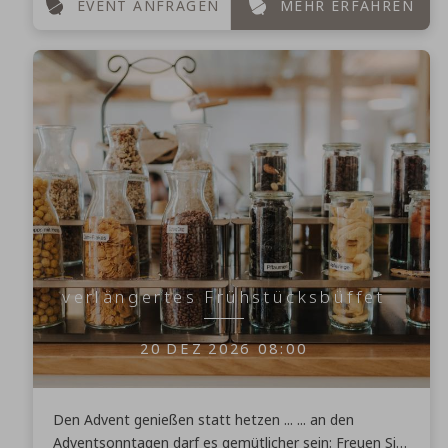
EVENT ANFRAGEN
MEHR ERFAHREN
verlängertes Frühstücksbüffet
20
DEZ
2026
08:00
Den Advent genießen statt hetzen ... ... an den
Adventsonntagen darf es gemütlicher sein: Freuen Sie