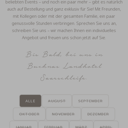
beliebten Events – und noch ein paar mehr – gibt es natürlich
auch auf Bestellung und ganz exklusiv für Sie! Mit Freunden,
mit Kollegen oder mit der gesamten Familie, ein paar
genussvolle Stunden verbringen. Sprechen Sie uns an,
schreiben Sie uns – wir machen Ihnen ein individuelles
Angebot und freuen uns schon jetzt auf Sie.
Bis Bald, bei uns in
Buchnas Landhotel
Saarschleife.
ALLE
AUGUST
SEPTEMBER
OKTOBER
NOVEMBER
DEZEMBER
JANUAR
FEBRUAR
MÄRZ
APRIL