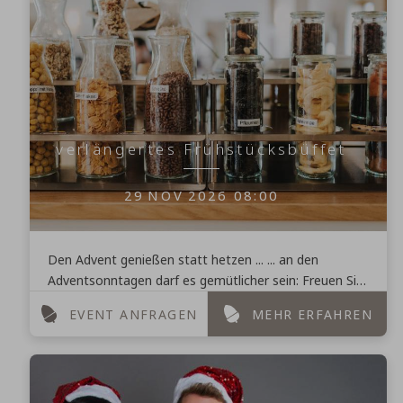
verlängertes Frühstücksbüffet
29
NOV
2026
08:00
Den Advent genießen statt hetzen ... ... an den
Adventsonntagen darf es gemütlicher sein: Freuen Sie
sich auf ein verlängertes Frühstück bis 13:00 Uhr. ...
EVENT ANFRAGEN
MEHR ERFAHREN