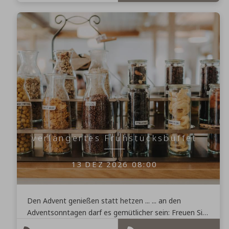
verlängertes Frühstücksbüffet
13
DEZ
2026
08:00
Den Advent genießen statt hetzen ... ... an den
Adventsonntagen darf es gemütlicher sein: Freuen Sie
sich auf ein verlängertes Frühstück bis 13:00 Uhr. ...