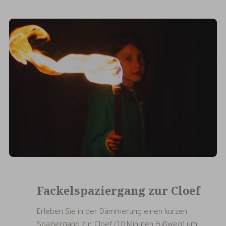
Fackelspaziergang zur Cloef
Erleben Sie in der Dämmerung einen kurzen
Spaziergang zur Cloef (10 Minuten Fußweg) um