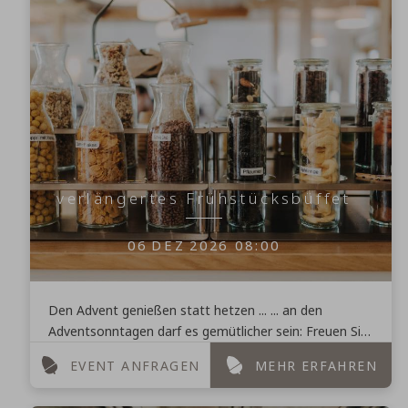
verlängertes Frühstücksbüffet
06
DEZ
2026
08:00
Den Advent genießen statt hetzen ... ... an den
Adventsonntagen darf es gemütlicher sein: Freuen Sie
sich auf ein verlängertes Frühstück bis 13:00 Uhr. ...
EVENT ANFRAGEN
MEHR ERFAHREN