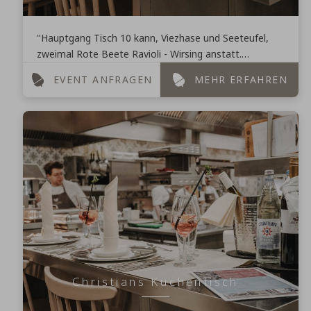
"Hauptgang Tisch 10 kann, Viezhase und Seeteufel,
zweimal Rote Beete Ravioli - Wirsing anstatt.
Vorspeise Tisch 22, wie lange? 2 Minuten und Suppe
EVENT ANFRAGEN
MEHR ERFAHREN
kann!" ...
Christians Küchentisch