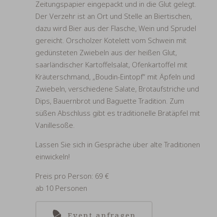
Zeitungspapier eingepackt und in die Glut gelegt.
Der Verzehr ist an Ort und Stelle an Biertischen,
dazu wird Bier aus der Flasche, Wein und Sprudel
gereicht. Orscholzer Kotelett vom Schwein mit
gedünsteten Zwiebeln aus der heißen Glut,
saarländischer Kartoffelsalat, Ofenkartoffel mit
Kräuterschmand, „Boudin-Eintopf“ mit Äpfeln und
Zwiebeln, verschiedene Salate, Brotaufstriche und
Dips, Bauernbrot und Baguette Tradition. Zum
süßen Abschluss gibt es traditionelle Bratäpfel mit
Vanillesoße.
Lassen Sie sich in Gespräche über alte Traditionen
einwickeln!
Preis pro Person: 69 €
ab 10 Personen
Event anfragen