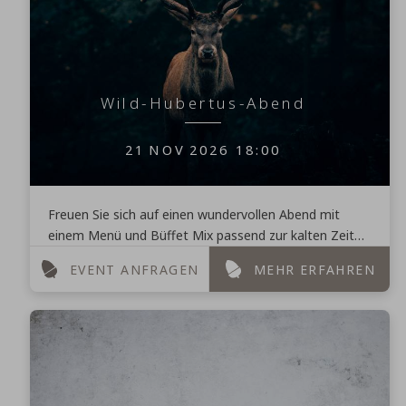
Wild-Hubertus-Abend
21
NOV
2026
18:00
Freuen Sie sich auf einen wundervollen Abend mit
einem Menü und Büffet Mix passend zur kalten Zeit
und unter dem Motto "Hubertus und Wild". Als
EVENT ANFRAGEN
MEHR ERFAHREN
Vorspeise ...