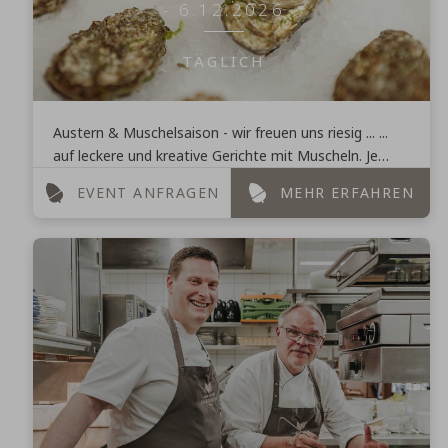
- 6.12.2026
TÄGLICH
Austern & Muschelsaison - wir freuen uns riesig ... ...
auf leckere und kreative Gerichte mit Muscheln. Je
nach Verfügbarkeit bieten wir auf unserer Speisekarte
EVENT ANFRAGEN
MEHR ERFAHREN
...