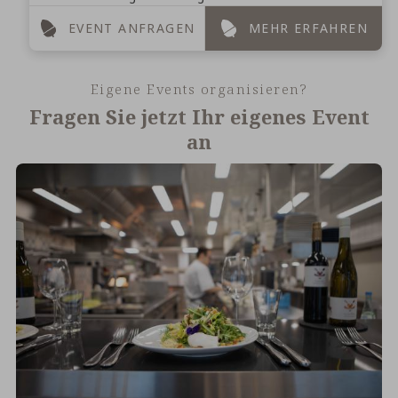
sich auf ein verlängertes Frühstück bis 13:00 Uhr. ...
EVENT ANFRAGEN
MEHR ERFAHREN
Eigene Events organisieren?
Fragen Sie jetzt Ihr eigenes Event
an