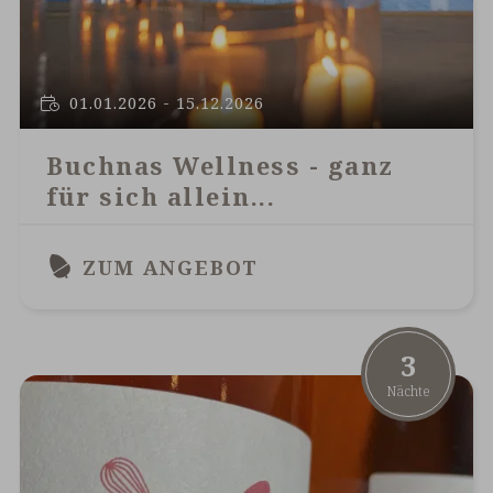
01.01.2026 - 15.12.2026
Buchnas Wellness - ganz
für sich allein...
ZUM ANGEBOT
3
Nächte