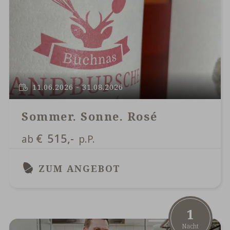
11.06.2026 - 31.08.2026
Sommer. Sonne. Rosé
€
515,-
ab
p.P.
ZUM ANGEBOT
1
Nacht