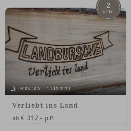
2
Nächte
04.03.2026 - 15.12.2026
Verliebt ins Land
€
312,-
ab
p.P.