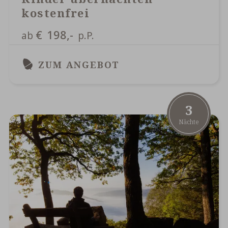
kostenfrei
€
198,-
ab
p.P.
ZUM ANGEBOT
3
Nächte