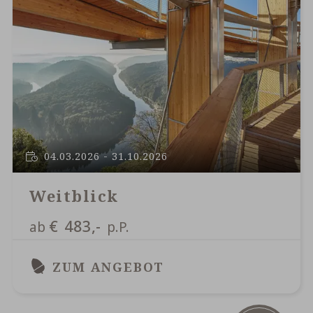
04.03.2026 - 31.10.2026
Weitblick
€
483,-
ab
p.P.
ZUM ANGEBOT