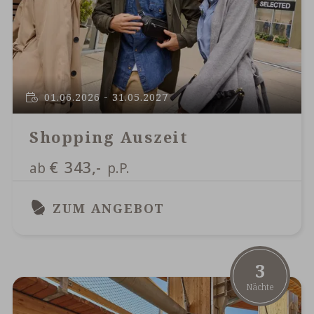
01.06.2026 - 31.05.2027
Shopping Auszeit
€
343,-
ab
p.P.
ZUM ANGEBOT
3
Nächte