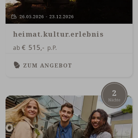
26.05.2026 - 23.12.2026
heimat.kultur.erlebnis
€
515,-
ab
p.P.
ZUM ANGEBOT
2
Nächte