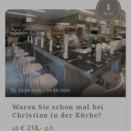
1
Nacht
14.08.2026 - 16.08.2026
Waren Sie schon mal bei
Christian in der Küche?
€
218,-
ab
p.P.