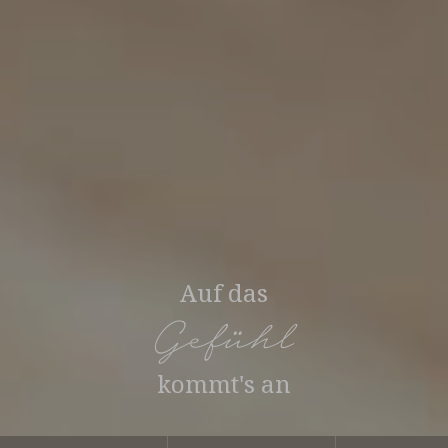
Auf das
Gefühl
kommt's an