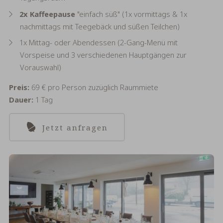
2x Kaffeepause
"einfach süß" (1x vormittags & 1x
nachmittags mit Teegebäck und süßen Teilchen)
1x Mittag- oder Abendessen (2-Gang-Menü mit
Vorspeise und 3 verschiedenen Hauptgängen zur
Vorauswahl)
Preis:
69 € pro Person zuzüglich Raummiete
Dauer:
1 Tag
Jetzt anfragen