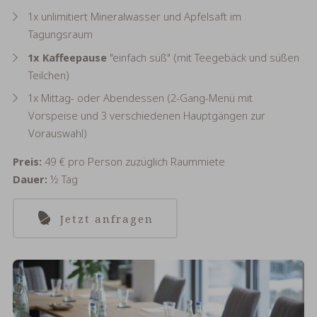
1x unlimitiert Mineralwasser und Apfelsaft im
Tagungsraum
1x Kaffeepause
"einfach süß" (mit Teegebäck und süßen
Teilchen)
1x Mittag- oder Abendessen (2-Gang-Menü mit
Vorspeise und 3 verschiedenen Hauptgängen zur
Vorauswahl)
Preis:
49 € pro Person zuzüglich Raummiete
Dauer:
½ Tag
Jetzt anfragen