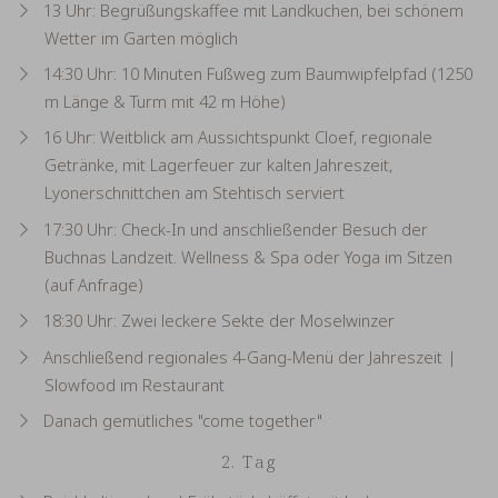
13 Uhr: Begrüßungskaffee mit Landkuchen, bei schönem
Wetter im Garten möglich
14:30 Uhr: 10 Minuten Fußweg zum Baumwipfelpfad (1250
m Länge & Turm mit 42 m Höhe)
16 Uhr: Weitblick am Aussichtspunkt Cloef, regionale
Getränke, mit Lagerfeuer zur kalten Jahreszeit,
Lyonerschnittchen am Stehtisch serviert
17:30 Uhr: Check-In und anschließender Besuch der
Buchnas Landzeit. Wellness & Spa oder Yoga im Sitzen
(auf Anfrage)
18:30 Uhr: Zwei leckere Sekte der Moselwinzer
Anschließend regionales 4-Gang-Menü der Jahreszeit |
Slowfood im Restaurant
Danach gemütliches "come together"
2. Tag