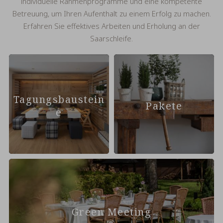
individuelle Rahmenprogramme und eine kompetente
Betreuung, um Ihren Aufenthalt zu einem Erfolg zu machen.
Erfahren Sie effektives Arbeiten und Erholung an der
Saarschleife.
Tagungsbaustein
Pakete
e
Green Meeting