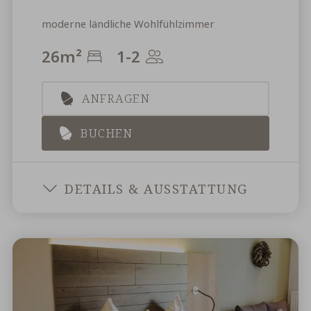
moderne ländliche Wohlfühlzimmer
26
m²
1-2
ANFRAGEN
BUCHEN
LANDFL
DETAILS & AUSSTATTUNG