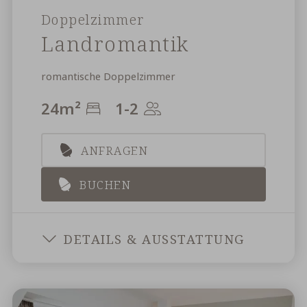
Doppelzimmer
Landromantik
romantische Doppelzimmer
24
m²
1-2
ANFRAGEN
BUCHEN
LANDRO
DETAILS & AUSSTATTUNG