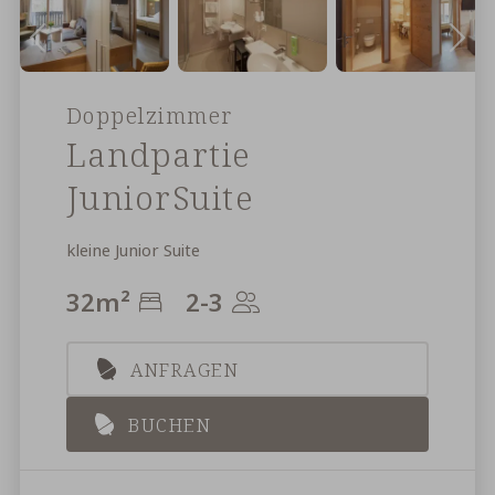
Doppelzimmer
Landpartie
JuniorSuite
kleine Junior Suite
32
m²
2-3
ANFRAGEN
BUCHEN