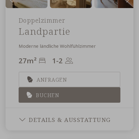
Doppelzimmer
Landpartie
Moderne ländliche Wohlfühlzimmer
27
m²
1-2
ANFRAGEN
BUCHEN
LANDPA
DETAILS & AUSSTATTUNG