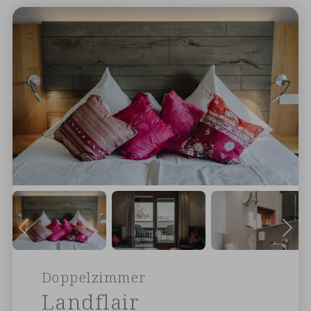
Doppelzimmer
Landflair