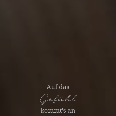
Auf das
Gefühl
kommt's an