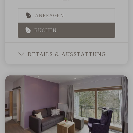
ANFRAGEN
BUCHEN
LANDPA
DETAILS & AUSSTATTUNG
PARKBLI