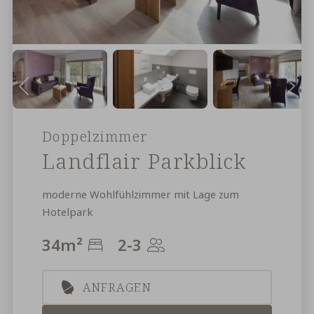
Doppelzimmer
Landflair Parkblick
moderne Wohlfühlzimmer mit Lage zum
Hotelpark
34
m²
2-3
ANFRAGEN