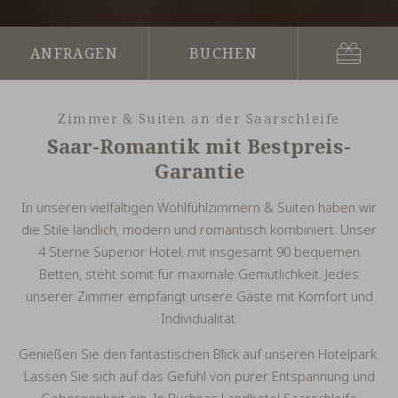
Gutsch
Anfragen
Buchen
Zimmer & Suiten an der Saarschleife
Saar-Romantik mit Bestpreis-
Garantie
In unseren vielfältigen Wohlfühlzimmern & Suiten haben wir
die Stile ländlich, modern und romantisch kombiniert. Unser
4 Sterne Superior Hotel, mit insgesamt 90 bequemen
Betten, steht somit für maximale Gemütlichkeit. Jedes
unserer Zimmer empfängt unsere Gäste mit Komfort und
Individualität.
Genießen Sie den fantastischen Blick auf unseren Hotelpark.
Lassen Sie sich auf das Gefühl von purer Entspannung und
Geborgenheit ein. In Buchnas Landhotel Saarschleife