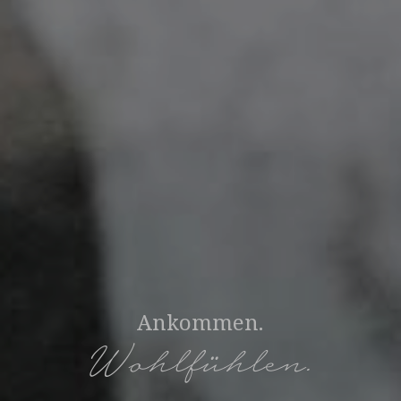
Ankommen.
Wohlfühlen.