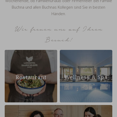
Wochenende, ob Familienurlaub oder Firmenfeier. Bei Familie
Buchna und allen Buchnas Kollegen sind Sie in besten
Händen.
Wir freuen uns auf Ihren
Besuch!
Restaurant
Wellness & Spa