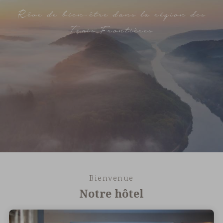
Rêve de bien-être dans la région des
Trois Frontières
Bienvenue
Notre hôtel