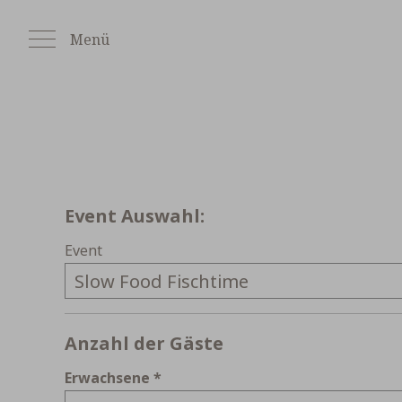
Zum
Inhalt
Menü
springen
Wochentag
Event Auswahl:
Event
Anzahl der Gäste
Erwachsene