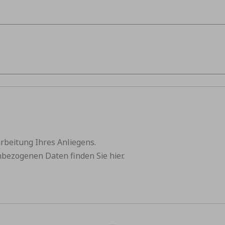
rbeitung Ihres Anliegens.
nbezogenen Daten finden Sie
hier
.