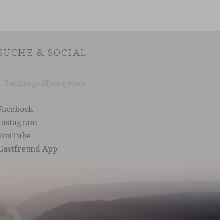
SUCHE & SOCIAL
Suchbegriff
Suchen
eingeben
Facebook
Instagram
YouTube
Gastfreund App