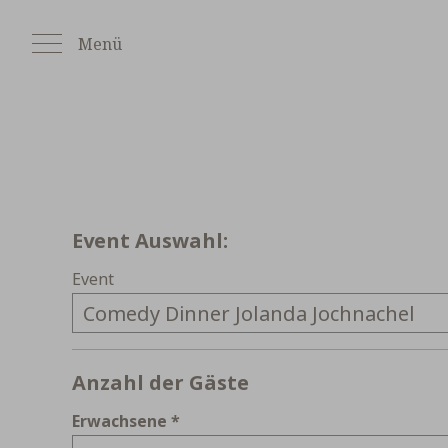
Zum
Inhalt
Menü
springen
Wochentag
Event Auswahl:
Event
Anzahl der Gäste
Erwachsene