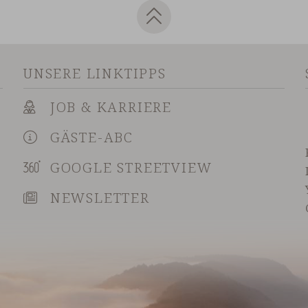
UNSERE LINKTIPPS
JOB & KARRIERE
GÄSTE-ABC
GOOGLE STREETVIEW
NEWSLETTER