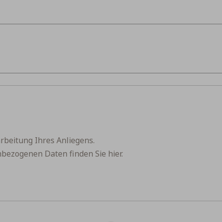
rbeitung Ihres Anliegens.
nbezogenen Daten finden Sie
hier
.