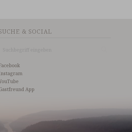
SUCHE & SOCIAL
Suchbegriff
Suchen
eingeben
Facebook
Instagram
YouTube
Gastfreund App