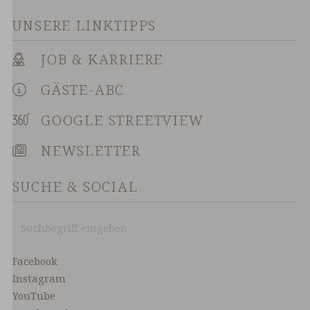
UNSERE LINKTIPPS
JOB & KARRIERE
GÄSTE-ABC
GOOGLE STREETVIEW
NEWSLETTER
SUCHE & SOCIAL
Suchbegriff
Suc
eingeben
Facebook
Instagram
YouTube