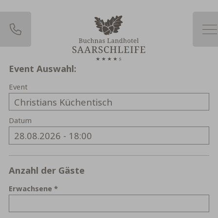
Zum
Inhalt
springen
Event Auswahl:
Event
Wochentag
Datum
Anzahl der Gäste
Erwachsene