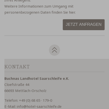
Ihres Anliegens.
Weitere Informationen zum Umgang mit
personenbezogenen Daten finden Sie
hier
.
JETZT ANFRAGEN
KONTAKT
Buchnas Landhotel Saarschleife e.K.
Cloefstraße 44
66693 Mettlach-Orscholz
Telefon:
+49 (0) 68 65 · 179-0
E-Mail:
info@hotel-saarschleife.de